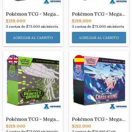
Pokémon TCG - Mega Evolution: Pitch Blac...
Pokémon TCG - Mega Evolution: Chaos Risi...
$219.000
$219.000
3
cuotas de
$73.000
sin interés
3
cuotas de
$73.000
sin interés
Pokémon TCG - Mega Evolution: Perfect Or...
Pokémon TCG - Mega Evolution: Chaos Risi...
$219.000
$212.000
3
cuotas de
$73.000
sin interés
3
cuotas de
$70.666,67
sin