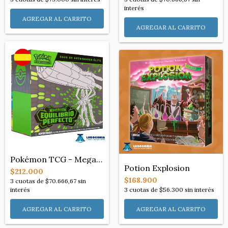
interés
Pokémon TCG - Mega Evolution: Perfect Or...
Potion Explosion
$212.000
$168.900
3
cuotas de
$70.666,67
sin
3
cuotas de
$56.300
sin interés
interés