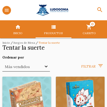
0
INICIO
PRODUCTOS
CARRITO
Inicio
/
Juegos de Mesa
/
Tentar la suerte
Tentar la suerte
Ordenar por
FILTRAR