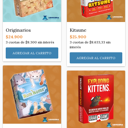
Originarios
Kitsune
$24.900
$25.900
3
cuotas de
$8.300
sin interés
3
cuotas de
$8.633,33
sin
interés