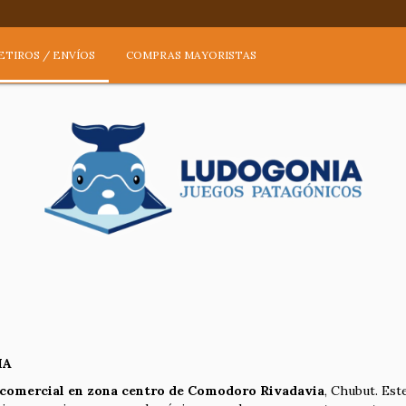
ETIROS / ENVÍOS
COMPRAS MAYORISTAS
IA
 comercial en zona centro de Comodoro Rivadavia
, Chubut. Est