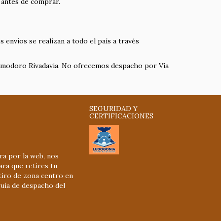
n antes de comprar.
s envíos se realizan a todo el país a través
omodoro Rivadavia. No ofrecemos despacho por Via
SEGURIDAD Y
CERTIFICACIONES
ra por la web, nos
ra que retires tu
tiro de zona centro en
uía de despacho del