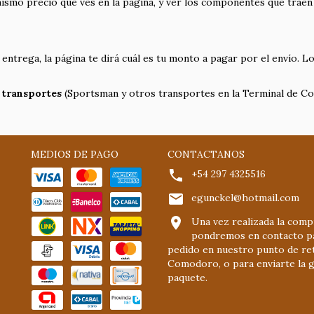
mismo precio que ves en la página, y ver los componentes que trae
entrega, la página te dirá cuál es tu monto a pagar por el envío. Lo
 transportes
(Sportsman y otros transportes en la Terminal de C
MEDIOS DE PAGO
CONTACTANOS
+54 297 4325516
egunckel@hotmail.com
Una vez realizada la comp
pondremos en contacto pa
pedido en nuestro punto de re
Comodoro, o para enviarte la g
paquete.