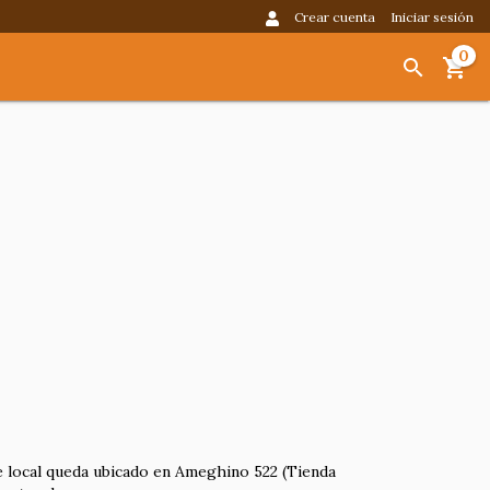
Crear cuenta
Iniciar sesión
0
e local queda ubicado en Ameghino 522 (Tienda