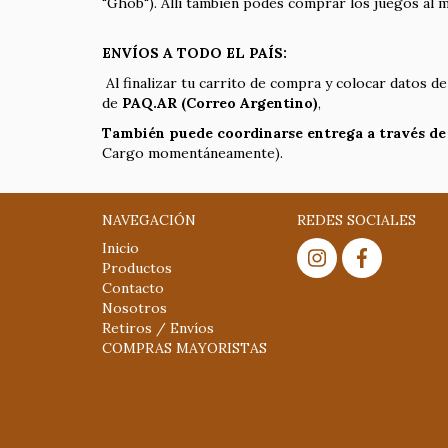
"Ghob"). Allí también podés comprar los juegos al 
ENVÍOS A TODO EL PAÍS:
Al finalizar tu carrito de compra y colocar datos de 
de
PAQ.AR (Correo Argentino)
,
También puede coordinarse entrega a través de
Cargo momentáneamente).
NAVEGACIÓN
REDES SOCIALES
Inicio
Productos
Contacto
Nosotros
Retiros / Envíos
COMPRAS MAYORISTAS