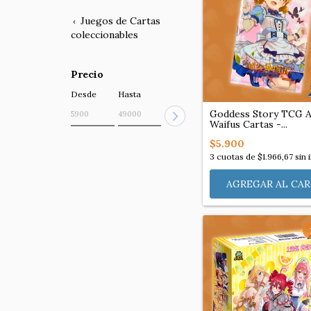
Juegos de Cartas
coleccionables
Precio
Desde
Hasta
Goddess Story TCG 
Waifus Cartas -...
$5.900
3
cuotas de
$1.966,67
sin 