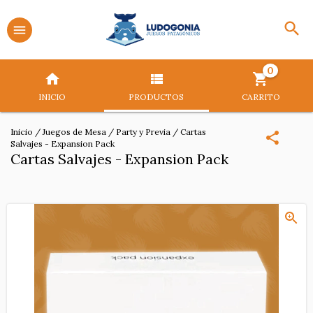
0
INICIO
PRODUCTOS
CARRITO
Inicio
/
Juegos de Mesa
/
Party y Previa
/
Cartas
Salvajes - Expansion Pack
Cartas Salvajes - Expansion Pack