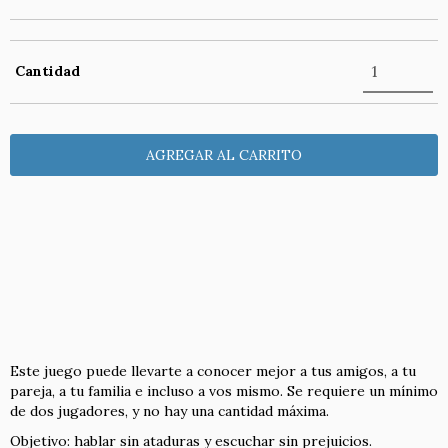
Cantidad
Entregas para el CP:
CAMBIAR CP
CALCULAR
NO SÉ MI CÓDIGO POSTAL
Este juego puede llevarte a conocer mejor a tus amigos, a tu
pareja, a tu familia e incluso a vos mismo. Se requiere un mínimo
de dos jugadores, y no hay una cantidad máxima.
Objetivo: hablar sin ataduras y escuchar sin prejuicios.