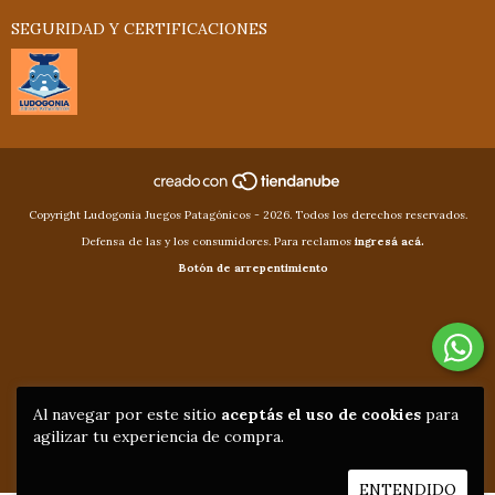
SEGURIDAD Y CERTIFICACIONES
Copyright Ludogonia Juegos Patagónicos - 2026. Todos los derechos reservados.
Defensa de las y los consumidores. Para reclamos
ingresá acá.
Botón de arrepentimiento
Al navegar por este sitio
aceptás el uso de cookies
para
agilizar tu experiencia de compra.
ENTENDIDO