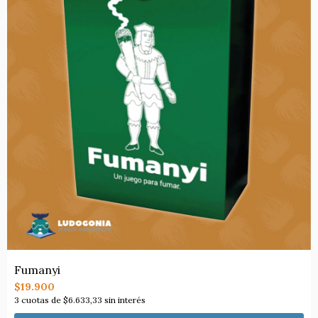
Fumanyi
$19.900
3
cuotas de
$6.633,33
sin interés