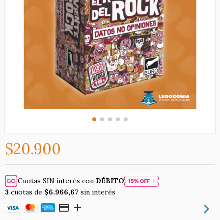
$20.900
Cuotas SIN interés con
DÉBITO
3
cuotas de
$6.966,67
sin interés