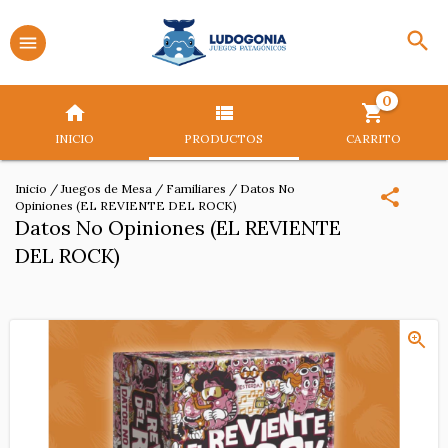
0
INICIO
PRODUCTOS
CARRITO
Inicio
/
Juegos de Mesa
/
Familiares
/
Datos No
Opiniones (EL REVIENTE DEL ROCK)
Datos No Opiniones (EL REVIENTE
DEL ROCK)