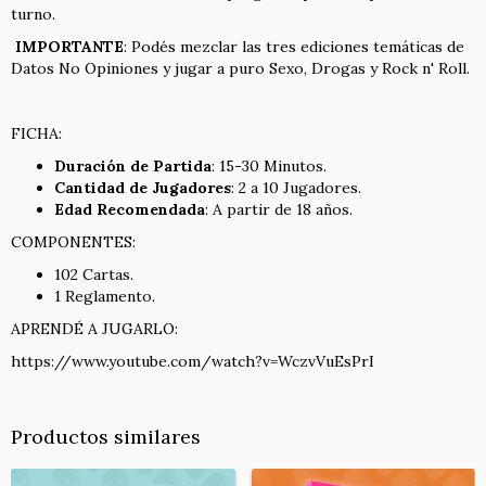
turno.
IMPORTANTE
: Podés mezclar las tres ediciones temáticas de
Datos No Opiniones y jugar a puro Sexo, Drogas y Rock n' Roll.
FICHA:
Duración de Partida
: 15-30 Minutos.
Cantidad de Jugadores
: 2 a 10 Jugadores.
Edad Recomendada
: A partir de 18 años.
COMPONENTES:
102 Cartas.
1 Reglamento.
APRENDÉ A JUGARLO:
https://www.youtube.com/watch?v=WczvVuEsPrI
Productos similares