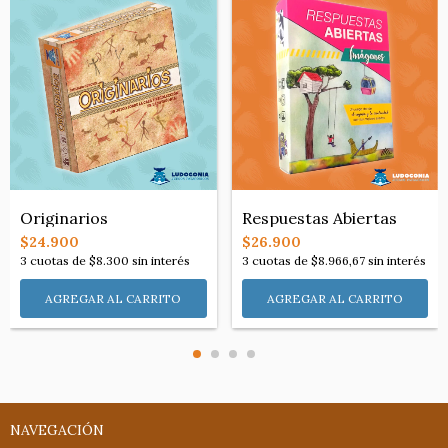
Respuestas Abiertas
Originarios
$26.900
$24.900
3
cuotas de
$8.966,67
sin interés
3
cuotas de
$8.300
sin interés
NAVEGACIÓN