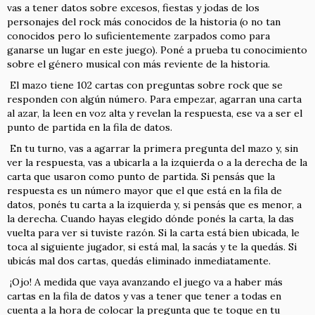
vas a tener datos sobre excesos, fiestas y jodas de los
personajes del rock más conocidos de la historia (o no tan
conocidos pero lo suficientemente zarpados como para
ganarse un lugar en este juego). Poné a prueba tu conocimiento
sobre el género musical con más reviente de la historia.
El mazo tiene 102 cartas con preguntas sobre rock que se
responden con algún número. Para empezar, agarran una carta
al azar, la leen en voz alta y revelan la respuesta, ese va a ser el
punto de partida en la fila de datos.
En tu turno, vas a agarrar la primera pregunta del mazo y, sin
ver la respuesta, vas a ubicarla a la izquierda o a la derecha de la
carta que usaron como punto de partida. Si pensás que la
respuesta es un número mayor que el que está en la fila de
datos, ponés tu carta a la izquierda y, si pensás que es menor, a
la derecha. Cuando hayas elegido dónde ponés la carta, la das
vuelta para ver si tuviste razón. Si la carta está bien ubicada, le
toca al siguiente jugador, si está mal, la sacás y te la quedás. Si
ubicás mal dos cartas, quedás eliminado inmediatamente.
¡Ojo! A medida que vaya avanzando el juego va a haber más
cartas en la fila de datos y vas a tener que tener a todas en
cuenta a la hora de colocar la pregunta que te toque en tu