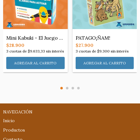
Mini Kabuki - El Juego para Actuar
PATAGO¡ÑAM!
$28.900
$27.900
3
cuotas de
$9.633,33
sin interés
3
cuotas de
$9.300
sin interés
NAVEGACIÓN
Inicio
Productos
Contacto