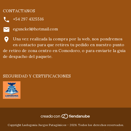
CONTACTANOS
+54 297 4325516
egunckel@hotmail.com
Una vez realizada la compra por la web, nos pondremos
en contacto para que retires tu pedido en nuestro punto
de retiro de zona centro en Comodoro, o para enviarte la guía
de despacho del paquete.
SEGURIDAD Y CERTIFICACIONES
Copyright Ludogonia Juegos Patagónicos - 2026. Todos los derechos reservados.