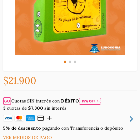
$21.900
Cuotas SIN interés con
DÉBITO
3
cuotas de
$7.300
sin interés
5% de descuento
pagando con Transferencia o depósito
VER MEDIOS DE PAGO