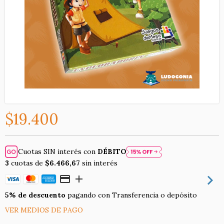
$19.400
Cuotas SIN interés con
DÉBITO
3
cuotas de
$6.466,67
sin interés
5% de descuento
pagando con Transferencia o depósito
VER MEDIOS DE PAGO