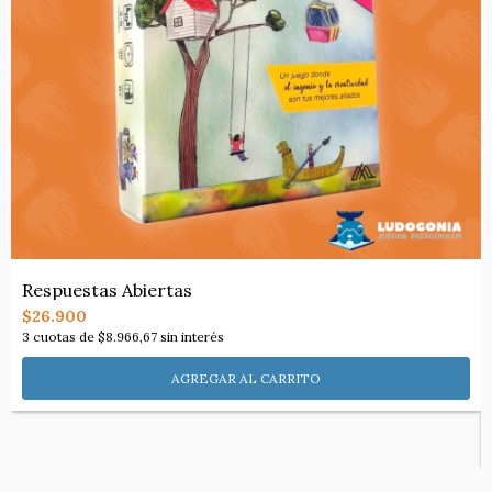
Respuestas Abiertas
$26.900
3
cuotas de
$8.966,67
sin interés