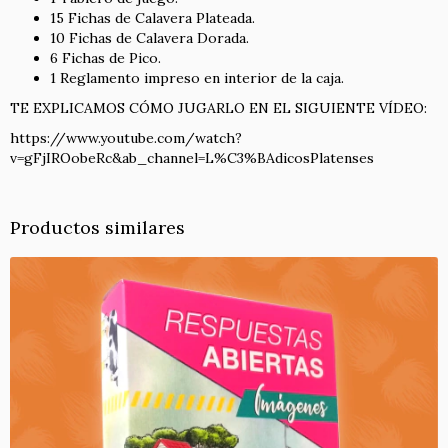
15 Fichas de Calavera Plateada.
10 Fichas de Calavera Dorada.
6 Fichas de Pico.
1 Reglamento impreso en interior de la caja.
TE EXPLICAMOS CÓMO JUGARLO EN EL SIGUIENTE VÍDEO:
https://www.youtube.com/watch?
v=gFjIROobeRc&ab_channel=L%C3%BAdicosPlatenses
Productos similares