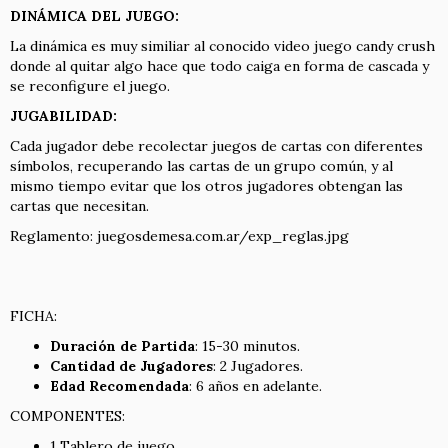
DINÁMICA DEL JUEGO:
La dinámica es muy similiar al conocido video juego candy crush
donde al quitar algo hace que todo caiga en forma de cascada y
se reconfigure el juego.
JUGABILIDAD:
Cada jugador debe recolectar juegos de cartas con diferentes
símbolos, recuperando las cartas de un grupo común, y al
mismo tiempo evitar que los otros jugadores obtengan las
cartas que necesitan.
Reglamento:
juegosdemesa.com.ar/exp_reglas.jpg
FICHA:
Duración de Partida
: 15-30 minutos.
Cantidad de Jugadores
: 2 Jugadores.
Edad Recomendada
: 6 años en adelante.
COMPONENTES:
1 Tablero de juego.