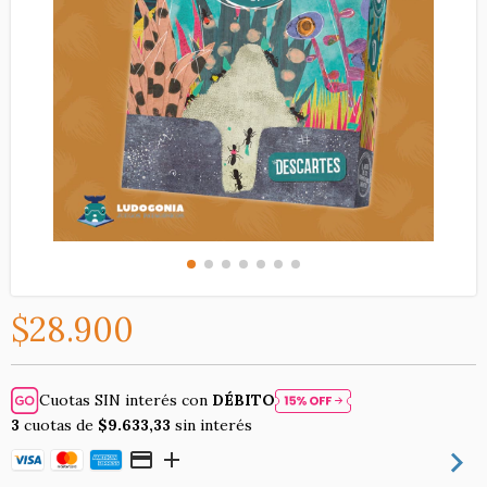
$28.900
Cuotas SIN interés con
DÉBITO
3
cuotas de
$9.633,33
sin interés