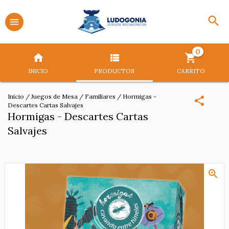
0
INICIO
PRODUCTOS
CARRITO
Inicio
/
Juegos de Mesa
/
Familiares
/
Hormigas -
Descartes Cartas Salvajes
Hormigas - Descartes Cartas
Salvajes