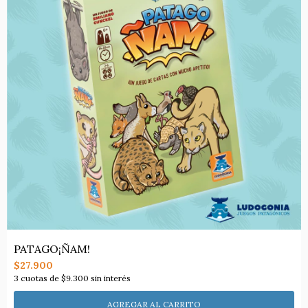
PATAGO¡ÑAM!
$27.900
3
cuotas de
$9.300
sin interés