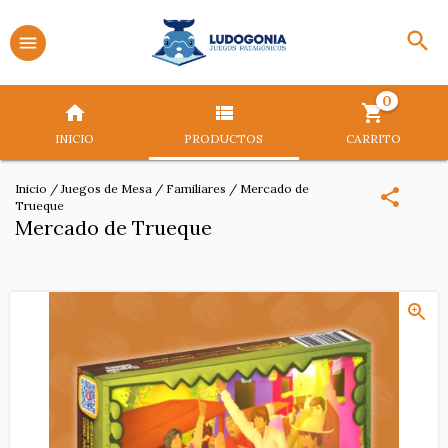
0
INICIO
PRODUCTOS
CARRITO
Inicio
/
Juegos de Mesa
/
Familiares
/
Mercado de
Trueque
Mercado de Trueque