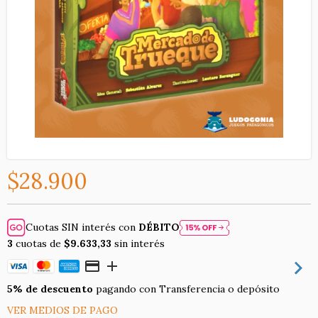
$28.900
Cuotas SIN interés con
DÉBITO
3
cuotas de
$9.633,33
sin interés
5% de descuento
pagando con Transferencia o depósito
VER MEDIOS DE PAGO