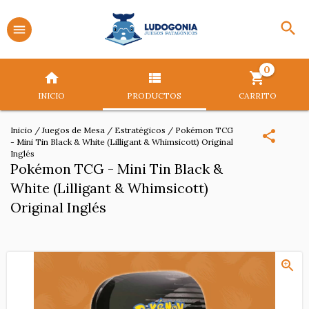
0
INICIO
PRODUCTOS
CARRITO
Inicio
/
Juegos de Mesa
/
Estratégicos
/
Pokémon TCG
- Mini Tin Black & White (Lilligant & Whimsicott) Original
Inglés
Pokémon TCG - Mini Tin Black &
White (Lilligant & Whimsicott)
Original Inglés