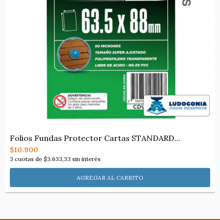
Folios Fundas Protector Cartas STANDARD...
$10.900
3
cuotas de
$3.633,33
sin interés