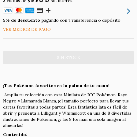
3
cuotas de
$15.633,33
sin interés
5% de descuento
pagando con Transferencia o depósito
VER MEDIOS DE PAGO
¡Tus Pokémon favoritos en la palma de tu mano!
Amplía tu colección con esta Minilata de JCC Pokémon: Rayo
Negro y Llamarada Blanca, ¡el tamaño perfecto para llevar tus
cartas favoritas a todas partes! Esta fantástica lata es fácil de
abrir y presenta a Lilligant y Whimsicott en una de 8 divertidas
ilustraciones de Pokémon, ¡y las 8 forman una sola imagen al
alinearlas!
Contenido: