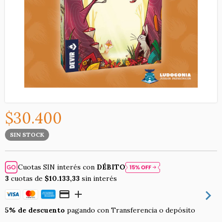
$30.400
SIN STOCK
Cuotas SIN interés con
DÉBITO
3
cuotas de
$10.133,33
sin interés
5% de descuento
pagando con Transferencia o depósito