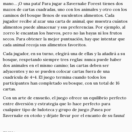
mano… ¡O una pata! Para jugar a Savernake Forest tienes dos
mazos de cartas cuadradas, uno con los animales y otro con los
caminos del bosque llenos de suculentos alimentos. Cada
jugador recibe al azar una carta de animal, que muestra cuántos
alimentos puede almacenar y sus preferencias. Por ejemplo, al
zorro le encantan los huevos, pero no las bayas ni los frutos
secos. Para obtener la mejor puntuación, hay que intentar que
cada animal recoja sus alimentos favoritos.
Cada jugador, en su turno, elegirá una de ellas y la añadirá a su
bosque, respetando siempre tres reglas: nunca puede haber
dos animales en el mismo camino; las cartas deben ser
adyacentes y no se pueden colocar cartas fuera de una
cuadrícula de 4×4. El juego termina cuando todos los
participantes han completado su bosque, con un total de 16
cartas.
Con un arte de ensueño, el juego ofrece un equilibrio perfecto
entre diversión y estrategia que lo hace perfecto para
cualquier tipo de ludoteca y grupo de juego ¡Pasea por
Savernake en otoño y déjate llevar por el encanto de su fauna!