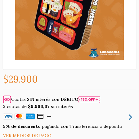
$29.900
Cuotas SIN interés con
DÉBITO
3
cuotas de
$9.966,67
sin interés
5% de descuento
pagando con Transferencia o depósito
VER MEDIOS DE PAGO