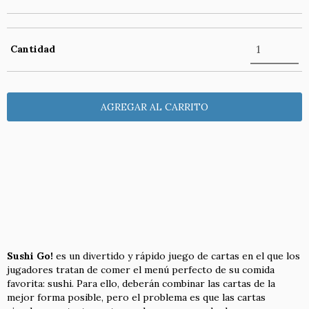
Cantidad
Entregas para el CP:
CAMBIAR CP
CALCULAR
NO SÉ MI CÓDIGO POSTAL
Sushi Go!
es un divertido y rápido juego de cartas en el que los
jugadores tratan de comer el menú perfecto de su comida
favorita: sushi. Para ello, deberán combinar las cartas de la
mejor forma posible, pero el problema es que las cartas