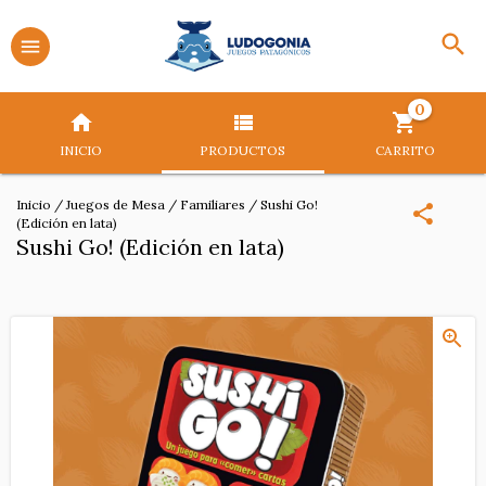
0
INICIO
PRODUCTOS
CARRITO
Inicio
/
Juegos de Mesa
/
Familiares
/
Sushi Go!
(Edición en lata)
Sushi Go! (Edición en lata)