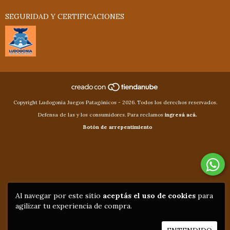
SEGURIDAD Y CERTIFICACIONES
Copyright Ludogonia Juegos Patagónicos - 2026. Todos los derechos reservados.
Defensa de las y los consumidores. Para reclamos
ingresá acá.
Botón de arrepentimiento
Al navegar por este sitio
aceptás el uso de cookies
para
agilizar tu experiencia de compra.