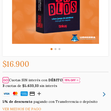
$16.900
Cuotas SIN interés con
DÉBITO
3
cuotas de
$5.633,33
sin interés
5% de descuento
pagando con Transferencia o depósito
VER MEDIOS DE PAGO