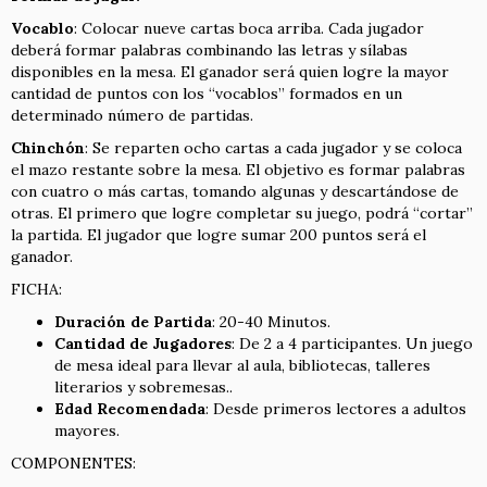
Vocablo
: Colocar nueve cartas boca arriba. Cada jugador
deberá formar palabras combinando las letras y sílabas
disponibles en la mesa. El ganador será quien logre la mayor
cantidad de puntos con los “vocablos” formados en un
determinado número de partidas.
Chinchón
: Se reparten ocho cartas a cada jugador y se coloca
el mazo restante sobre la mesa. El objetivo es formar palabras
con cuatro o más cartas, tomando algunas y descartándose de
otras. El primero que logre completar su juego, podrá “cortar”
la partida. El jugador que logre sumar 200 puntos será el
ganador.
FICHA:
Duración de Partida
: 20-40 Minutos.
Cantidad de Jugadores
: De 2 a 4 participantes. Un juego
de mesa ideal para llevar al aula, bibliotecas, talleres
literarios y sobremesas..
Edad Recomendada
: Desde primeros lectores a adultos
mayores.
COMPONENTES: