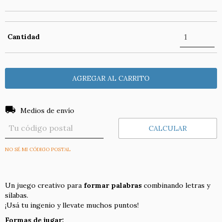
Cantidad
Entregas para el CP:
CAMBIAR CP
Medios de envío
CALCULAR
NO SÉ MI CÓDIGO POSTAL
Un juego creativo para
formar palabras
combinando letras y
sílabas.
¡Usá tu ingenio y llevate muchos puntos!
Formas de jugar: