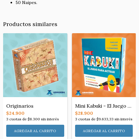
50 Naipes.
Productos similares
Mini Kabuki - El Juego para Actuar
Originarios
$28.900
$24.900
3
cuotas de
$9.633,33
sin interés
3
cuotas de
$8.300
sin interés