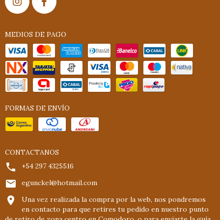
MEDIOS DE PAGO
FORMAS DE ENVÍO
CONTACTANOS
+54 297 4325516
egunckel@hotmail.com
Una vez realizada la compra por la web, nos pondremos
en contacto para que retires tu pedido en nuestro punto
de retiro de zona centro en Comodoro, o para enviarte la guía