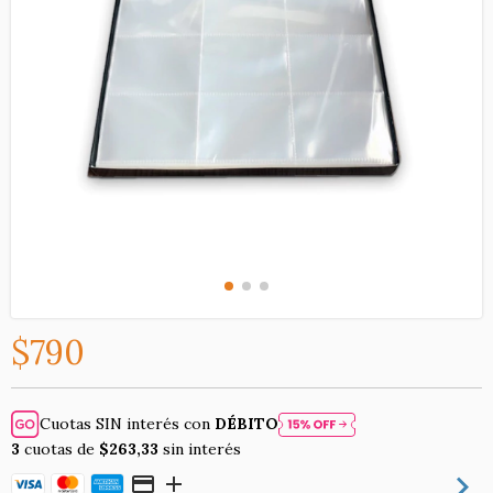
$790
Cuotas SIN interés con
DÉBITO
3
cuotas de
$263,33
sin interés