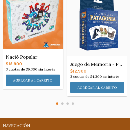
Nació Popular
Juego de Memoria - FAUNA de la Patagonia
$18.900
3
cuotas de
$6.300
sin interés
$12.900
3
cuotas de
$4.300
sin interés
NAVEGACIÓN