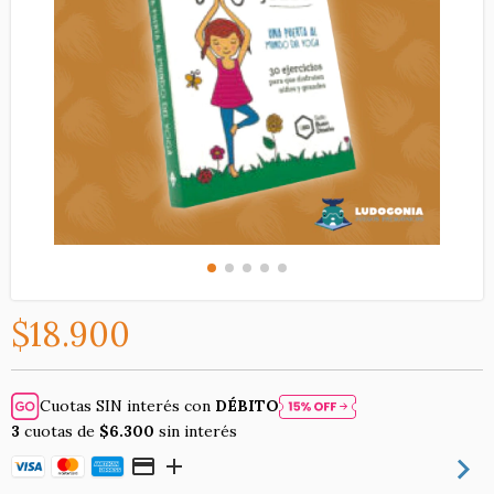
$18.900
Cuotas SIN interés con
DÉBITO
3
cuotas de
$6.300
sin interés