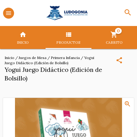
0
INICIO
PRODUCTOS
CARRITO
Inicio
/
Juegos de Mesa
/
Primera Infancia
/
Yogui
Juego Didáctico (Edición de Bolsillo)
Yogui Juego Didáctico (Edición de
Bolsillo)