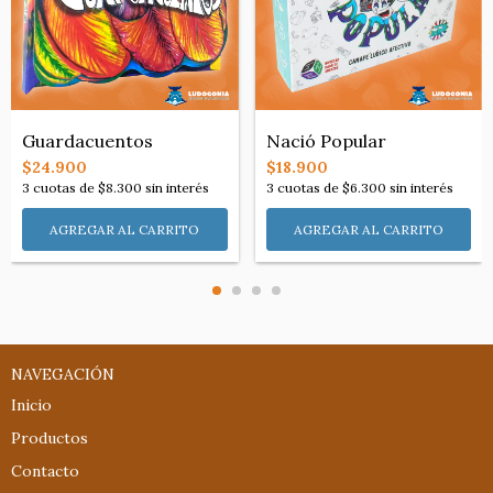
Nació Popular
Guardacuentos
$18.900
$24.900
3
cuotas de
$6.300
sin interés
3
cuotas de
$8.300
sin interés
NAVEGACIÓN
Inicio
Productos
Contacto