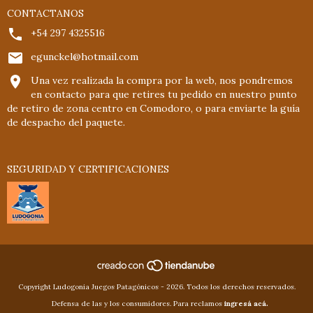
CONTACTANOS
+54 297 4325516
egunckel@hotmail.com
Una vez realizada la compra por la web, nos pondremos
en contacto para que retires tu pedido en nuestro punto
de retiro de zona centro en Comodoro, o para enviarte la guía
de despacho del paquete.
SEGURIDAD Y CERTIFICACIONES
Copyright Ludogonia Juegos Patagónicos - 2026. Todos los derechos reservados.
Defensa de las y los consumidores. Para reclamos
ingresá acá.