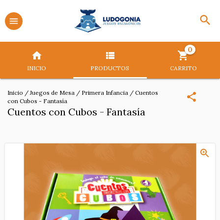
0
INICIO
PRODUCTOS
CARRITO
Inicio
/
Juegos de Mesa
/
Primera Infancia
/
Cuentos
con Cubos - Fantasía
Cuentos con Cubos - Fantasía